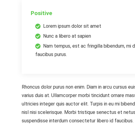
Positive
Lorem ipsum dolor sit amet
Nunc a libero at sapien
Nam tempus, est ac fringilla bibendum, mi d
faucibus purus.
Rhoncus dolor purus non enim. Diam in arcu cursus eui
varius duis at. Ullamcorper morbi tincidunt ornare mass
ultricies integer quis auctor elit. Turpis in eu mi b
nisl nisi scelerisque. Morbi tristique senectus et netu
suspendisse interdum consectetur libero id faucibus.