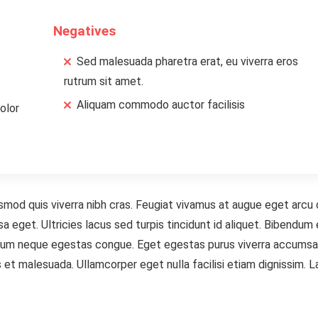
Negatives
Sed malesuada pharetra erat, eu viverra eros
rutrum sit amet.
Aliquam commodo auctor facilisis
olor
smod quis viverra nibh cras. Feugiat vivamus at augue eget arcu
a eget. Ultricies lacus sed turpis tincidunt id aliquet. Bibendum
ibendum neque egestas congue. Eget egestas purus viverra accumsa
s et malesuada. Ullamcorper eget nulla facilisi etiam dignissim. 