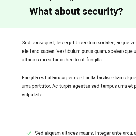
What about security?
Sed consequat, leo eget bibendum sodales, augue veli
eleifend sapien. Vestibulum purus quam, scelerisque u
ultricies mi eu turpis hendrerit fringilla.
Fringilla est ullamcorper eget nulla facilisi etiam dig
urna porttitor. Ac turpis egestas sed tempus urna et 
vulputate.
Sed aliquam ultrices mauris. Integer ante arcu,