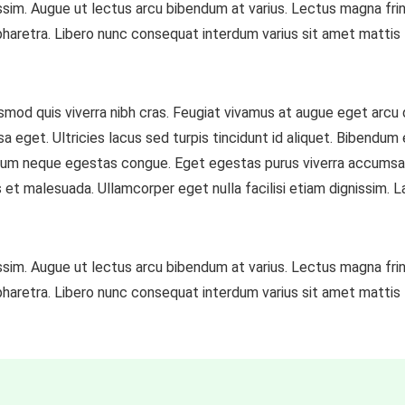
nissim. Augue ut lectus arcu bibendum at varius. Lectus magna frin
pharetra. Libero nunc consequat interdum varius sit amet mattis
smod quis viverra nibh cras. Feugiat vivamus at augue eget arcu
a eget. Ultricies lacus sed turpis tincidunt id aliquet. Bibendum
ibendum neque egestas congue. Eget egestas purus viverra accumsa
s et malesuada. Ullamcorper eget nulla facilisi etiam dignissim. 
nissim. Augue ut lectus arcu bibendum at varius. Lectus magna frin
pharetra. Libero nunc consequat interdum varius sit amet mattis