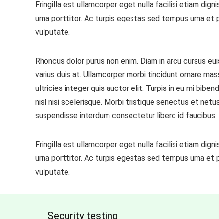
Fringilla est ullamcorper eget nulla facilisi etiam dig
urna porttitor. Ac turpis egestas sed tempus urna et 
vulputate.
Rhoncus dolor purus non enim. Diam in arcu cursus eui
varius duis at. Ullamcorper morbi tincidunt ornare mass
ultricies integer quis auctor elit. Turpis in eu mi b
nisl nisi scelerisque. Morbi tristique senectus et netu
suspendisse interdum consectetur libero id faucibus.
Fringilla est ullamcorper eget nulla facilisi etiam dig
urna porttitor. Ac turpis egestas sed tempus urna et 
vulputate.
Security testing