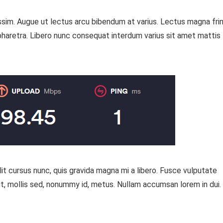
nissim. Augue ut lectus arcu bibendum at varius. Lectus magna frin
pharetra. Libero nunc consequat interdum varius sit amet mattis
t cursus nunc, quis gravida magna mi a libero. Fusce vulputate
t, mollis sed, nonummy id, metus. Nullam accumsan lorem in dui.