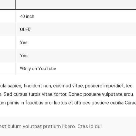
40 inch
OLED
Yes
Yes
*Only on YouTube
igula sapien, tincidunt non, euismod vitae, posuere imperdiet, leo.
Sed cursus turpis vitae tortor. Donec posuere vulputate arcu.
 primis in faucibus orci luctus et ultrices posuere cubilia Curae
ibulum volutpat pretium libero. Cras id dui.