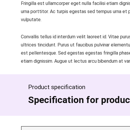
Fringilla est ullamcorper eget nulla facilisi etiam dig
urna porttitor. Ac turpis egestas sed tempus urna et 
vulputate.
Convallis tellus id interdum velit laoreet id. Vitae pu
ultrices tincidunt. Purus ut faucibus pulvinar eleme
est pellentesque. Sed egestas egestas fringilla phasell
etiam dignissim. Augue ut lectus arcu bibendum at vari
Product specification
Specification for produc