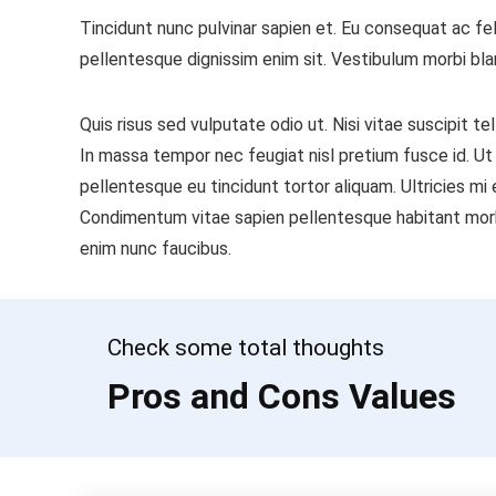
Tincidunt nunc pulvinar sapien et. Eu consequat ac fel
pellentesque dignissim enim sit. Vestibulum morbi bland
Quis risus sed vulputate odio ut. Nisi vitae suscipit 
In massa tempor nec feugiat nisl pretium fusce id. Ut
pellentesque eu tincidunt tortor aliquam. Ultricies mi 
Condimentum vitae sapien pellentesque habitant morbi 
enim nunc faucibus.
Check some total thoughts
Pros and Cons Values