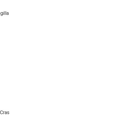
gilla
 Cras