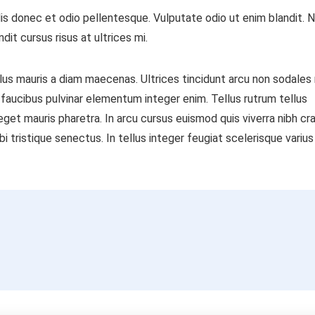
is donec et odio pellentesque. Vulputate odio ut enim blandit. N
it cursus risus at ultrices mi.
tellus mauris a diam maecenas. Ultrices tincidunt arcu non sodales
 faucibus pulvinar elementum integer enim. Tellus rutrum tellus
eget mauris pharetra. In arcu cursus euismod quis viverra nibh cra
tristique senectus. In tellus integer feugiat scelerisque varius