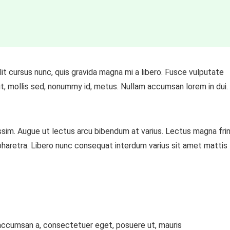
t cursus nunc, quis gravida magna mi a libero. Fusce vulputate
t, mollis sed, nonummy id, metus. Nullam accumsan lorem in dui.
nissim. Augue ut lectus arcu bibendum at varius. Lectus magna frin
pharetra. Libero nunc consequat interdum varius sit amet mattis
 accumsan a, consectetuer eget, posuere ut, mauris