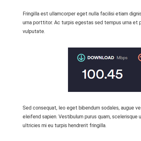
Fringilla est ullamcorper eget nulla facilisi etiam dig
urna porttitor. Ac turpis egestas sed tempus urna et 
vulputate.
Sed consequat, leo eget bibendum sodales, augue veli
eleifend sapien. Vestibulum purus quam, scelerisque u
ultricies mi eu turpis hendrerit fringilla.