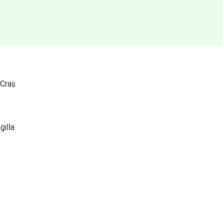
 Cras
gilla