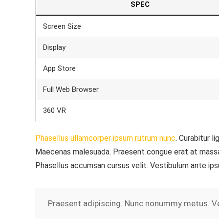
SPEC
Screen Size
Display
App Store
Full Web Browser
360 VR
Phasellus ullamcorper ipsum rutrum nunc
. Curabitur l
Maecenas malesuada. Praesent congue erat at massa. 
Phasellus accumsan cursus velit. Vestibulum ante ipsum
Praesent adipiscing. Nunc nonummy metus. Vest